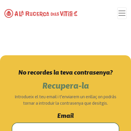
No recordes la teva contrasenya?
Recupera-la
Introdueix el teu email i t'enviarem un enllaç on podrás
tornar a introduir la contrasenya que desitgis.
Email