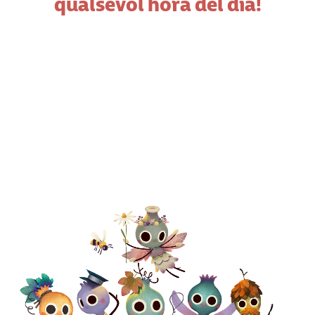
qualsevol hora del dia!