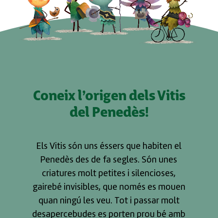
Coneix l’origen dels Vitis
del Penedès!
Els Vitis són uns éssers que habiten el
Penedès des de fa segles. Són unes
criatures molt petites i silencioses,
gairebé invisibles, que només es mouen
quan ningú les veu. Tot i passar molt
desapercebudes es porten prou bé amb