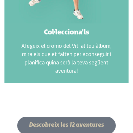
Col·lecciona'ls
Afegeix el cromo del Viti al teu àlbum,
mira els que et falten per aconseguir i
planifica quina serà la teva següent
aventura!
Descobreix les 12 aventures