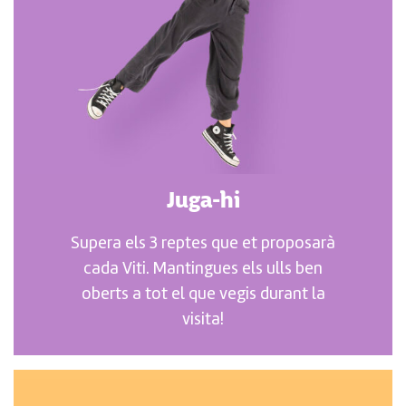
Juga-hi
Supera els 3 reptes que et proposarà
cada Viti. Mantingues els ulls ben
oberts a tot el que vegis durant la
visita!