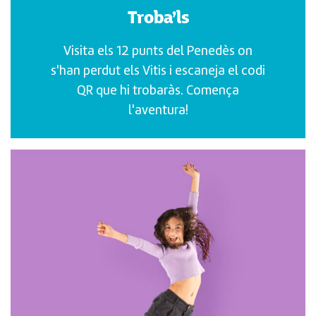
Troba’ls
Visita els 12 punts del Penedès on
s'han perdut els Vitis i escaneja el codi
QR que hi trobaràs. Comença
l'aventura!