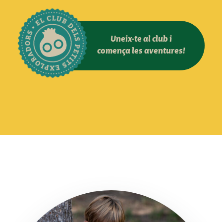
Uneix-te al club i
comença les aventures!