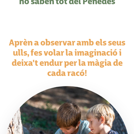
ho saben tot del Penedès
Aprèn a observar amb els seus
ulls, fes volar la imaginació i
deixa't endur per la màgia de
cada racó!