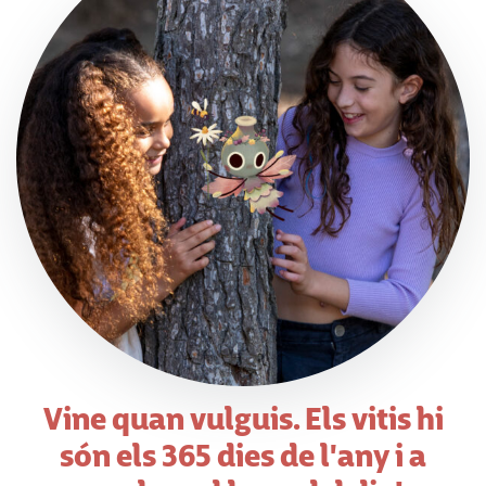
Vine quan vulguis. Els vitis hi
són els 365 dies de l'any i a